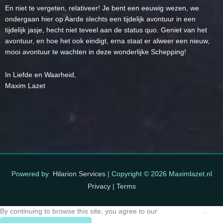
En niet te vergeten, relativeer! Je bent een eeuwig wezen, we
ondergaan hier op Aarde slechts een tijdelijk avontuur in een
tijdelijk jasje, hecht niet teveel aan de status quo. Geniet van het
avontuur, en hoe het ook eindigt, erna staat er alweer een nieuw,
mooi avontuur te wachten in deze wonderlijke Schepping!
In Liefde en Waarheid,
Maxim Lazet
Powered by
Hilarion Services
| Copyright © 2026
Maximlazet.nl
Privacy
|
Terms
By continuing to browse this site, you agree to our
use of cookies
.