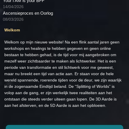
Your I AM is your BFF
14/04/2026
Ascensieproces en Oorlog
08/03/2026
Welkom
Welkom op mijn nieuwe website! Na een flink aantal jaren geen
workshops en healings te hebben gegeven en geen online
bestaan te hebben gehad, is de tijd voor mij aangebroken om
mezelf weer zichtbaarder te maken als lichtwerker. Het is een
periode van transformatie en stil lichtwerk voor me geweest,
maar nu breekt een tijd van actie aan. Er staan voor de hele
wereld spannende, roerende tijden voor de deur, we zijn waarlijk
in de zogenaamde Eindtijd beland. De “Splitting of Worlds” is
volop aan de gang, er zijn werkelijk twee realiteiten aan het
ontstaan die steeds verder uiteen gaan lopen. De 3D Aarde is
aan het afsterven, en de 5D Aarde is aan het opbloeien.