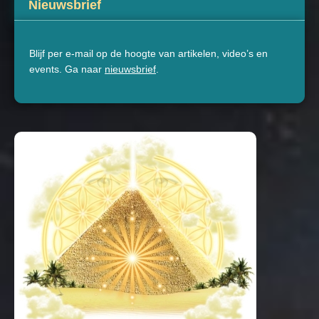
Nieuwsbrief
Blijf per e-mail op de hoogte van artikelen, video’s en
events. Ga naar
nieuwsbrief
.